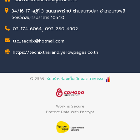
34/16-17 หมู่ที่ 3 ถนนเทพารักษ์ ตำบลบางปลา อำเภอบางพลี
จังหวัดสมุทรปราการ 10540
02-174-6064
,
092-280-4902
ttc_tecnix@hotmail.com
https://tecnixthailand.yellowpages.co.th
© 2569
รับสร้างห้องเก็บเสียงอุตสาหกรรม
Work is Secure
Protect Data With Encrypt