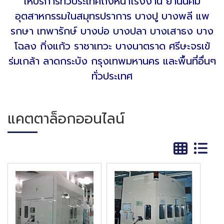
ให้
บริการทั่วประเทศถึงหน้าโรงงาน
ย่านนิคม
อุตสาหกรรมในสมุทรปราการ บางปู บางพลี แพ
รกษา เทพารักษ์ บางบ่อ บางปลา บางเสาธง บาง
โฉลง กิ่งแก้ว ราชาเทวะ บางนาตราด ศรีษะจรเข้
ร่มเกล้า ลาดกระบัง
กรุงเทพมหานคร และพื้นที่อื่นๆ
ทั่วประเทศ
แคตตาล็อกออนไลน์