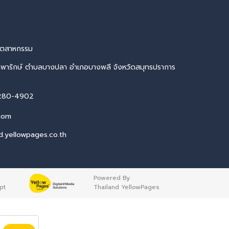
อุตสาหกรรม
นเทพารักษ์ ตำบลบางปลา อำเภอบางพลี จังหวัดสมุทรปราการ
280-4902
com
nd.yellowpages.co.th
Powered By
pt
Thailand YellowPages