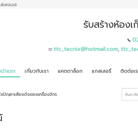
ล่เพจเจส
รับสร้างห้องเ
0
ttc_tecnix@hotmail.com
ttc_t
,
หน้าแรก
เกี่ยวกับเรา
แคตตาล็อก
แกลเลอรี่
ติดต่อเร
ไขปัญหาเสียงดังของเครื่องจักร
์