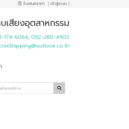
ใบเสนอราคา
|
เข้าสู่ระบบ
|
ก็บเสียงอุตสาหกรรม
2-174-6064
092-280-4902
,
ecnixShipping@outlook.co.th
า