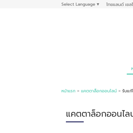
Select Language
▼
ไทยแลนด์ เยลโ
หน้าแรก
»
แคตตาล็อกออนไลน์
»
รับแก้
แคตตาล็อกออนไลน